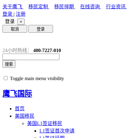
关于鹰飞
移民定制
移民排期
在线咨询
行业资讯
登录
|
注册
登录
×
取消
登录
24小时热线：
400-7227-010
搜索
Toggle main menu visibility
鹰飞国际
首页
美国移民
美国L1签证移民
L1签证首次申请