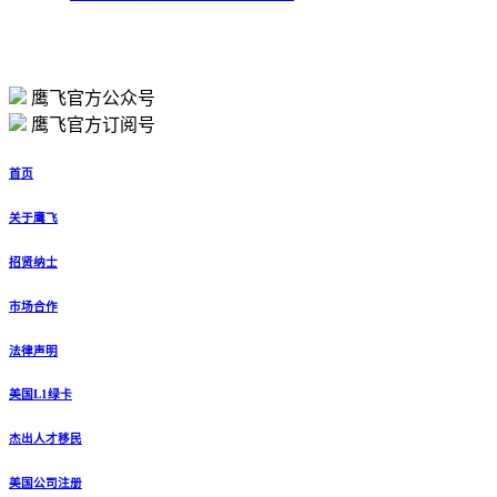
鹰飞官方公众号
鹰飞官方订阅号
首页
关于鹰飞
招贤纳士
市场合作
法律声明
美国L1绿卡
杰出人才移民
美国公司注册