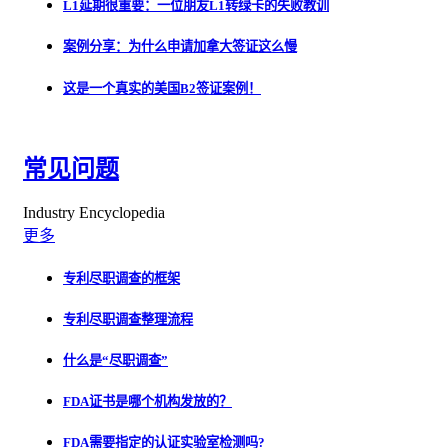
L1延期很重要：一位朋友L1转绿卡的失败教训
案例分享：为什么申请加拿大签证这么慢
这是一个真实的美国B2签证案例！
常见问题
Industry Encyclopedia
更多
专利尽职调查的框架
专利尽职调查整理流程
什么是“尽职调查”
FDA证书是哪个机构发放的？
FDA需要指定的认证实验室检测吗?