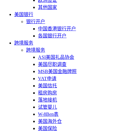
欧洲签证
其他国家
美国银行
银行开户
中国香港银行开户
各国银行开户
跨境服务
跨境服务
ASI美国礼品协会
美国尽职调查
MSB美国金融牌照
VAT申请
美国信托
租房购房
落地接机
试管婴儿
W-8Ben表
美国海外仓
美国保险