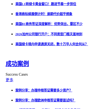
美国L1转绿卡黄金窗口！跟进节奏一步到位
香港商标续展倒计时！逾期代价超乎想象
美国B1商务签证深度解析：优势突出，雷区不少
2026加州公司银行开户：不同类型门槛天差地别
美国绿卡境内申请通道关闭，数十万华人何去何从？
成功案例
Success Cases
更多
案例分享：办理申根签证需要多少资产？
案例分享：办理欧洲申根签证需要面试吗？