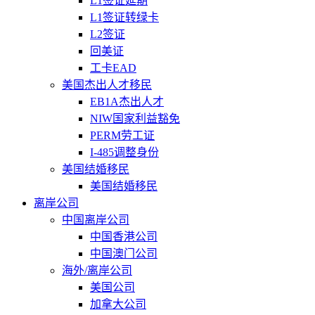
L1签证延期
L1签证转绿卡
L2签证
回美证
工卡EAD
美国杰出人才移民
EB1A杰出人才
NIW国家利益豁免
PERM劳工证
I-485调整身份
美国结婚移民
美国结婚移民
离岸公司
中国离岸公司
中国香港公司
中国澳门公司
海外/离岸公司
美国公司
加拿大公司