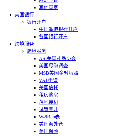
欧洲签证
其他国家
美国银行
银行开户
中国香港银行开户
各国银行开户
跨境服务
跨境服务
ASI美国礼品协会
美国尽职调查
MSB美国金融牌照
VAT申请
美国信托
租房购房
落地接机
试管婴儿
W-8Ben表
美国海外仓
美国保险