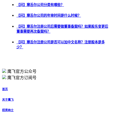
【问】塞舌尔公司分类有哪些？
【问】塞舌尔公司的年审时间是什么时候？
【问】塞舌尔注册公司后需要做董事备案吗？如果股东变更后
董事需要再次备案吗？
【问】塞舌尔注册公司是否可以加中文名称？注册股本是多
少？
鹰飞官方公众号
鹰飞官方订阅号
首页
关于鹰飞
招贤纳士