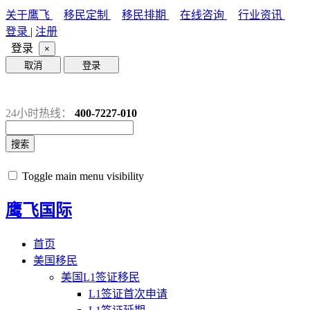
关于鹰飞
移民定制
移民排期
在线咨询
行业资讯
登录
|
注册
登录
×
取消
登录
24小时热线：
400-7227-010
搜索
Toggle main menu visibility
鹰飞国际
首页
美国移民
美国L1签证移民
L1签证首次申请