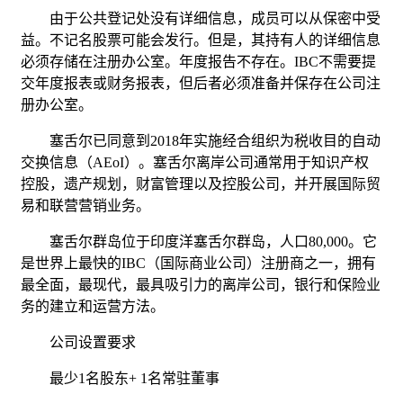
由于公共登记处没有详细信息，成员可以从保密中受
益。不记名股票可能会发行。但是，其持有人的详细信息
必须存储在注册办公室。年度报告不存在。IBC不需要提
交年度报表或财务报表，但后者必须准备并保存在公司注
册办公室。
塞舌尔已同意到2018年实施经合组织为税收目的自动
交换信息（AEoI）。塞舌尔离岸公司通常用于知识产权
控股，遗产规划，财富管理以及控股公司，并开展国际贸
易和联营营销业务。
塞舌尔群岛位于印度洋塞舌尔群岛，人口80,000。它
是世界上最快的IBC（国际商业公司）注册商之一，拥有
最全面，最现代，最具吸引力的离岸公司，银行和保险业
务的建立和运营方法。
公司设置要求
最少1名股东+ 1名常驻董事