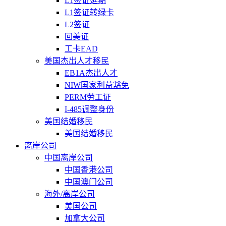
L1签证延期
L1签证转绿卡
L2签证
回美证
工卡EAD
美国杰出人才移民
EB1A杰出人才
NIW国家利益豁免
PERM劳工证
I-485调整身份
美国结婚移民
美国结婚移民
离岸公司
中国离岸公司
中国香港公司
中国澳门公司
海外/离岸公司
美国公司
加拿大公司