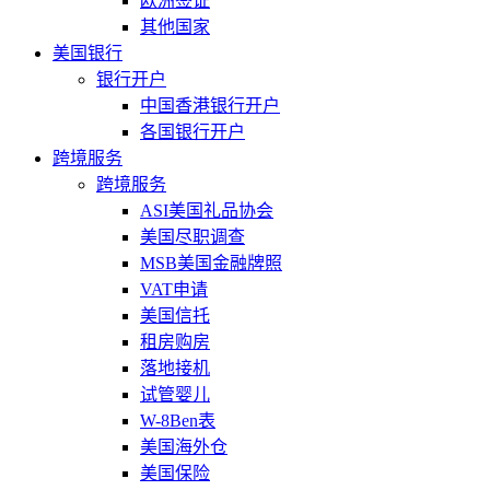
欧洲签证
其他国家
美国银行
银行开户
中国香港银行开户
各国银行开户
跨境服务
跨境服务
ASI美国礼品协会
美国尽职调查
MSB美国金融牌照
VAT申请
美国信托
租房购房
落地接机
试管婴儿
W-8Ben表
美国海外仓
美国保险