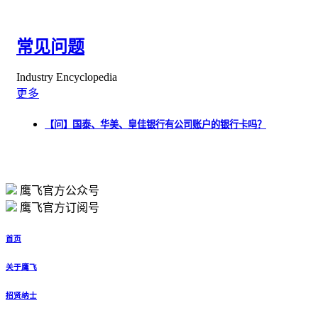
常见问题
Industry Encyclopedia
更多
【问】国泰、华美、皇佳银行有公司账户的银行卡吗？
鹰飞官方公众号
鹰飞官方订阅号
首页
关于鹰飞
招贤纳士