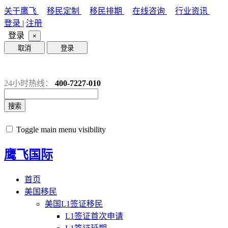
关于鹰飞
移民定制
移民排期
在线咨询
行业资讯
登录
|
注册
登录
×
取消
登录
24小时热线：
400-7227-010
搜索
Toggle main menu visibility
鹰飞国际
首页
美国移民
美国L1签证移民
L1签证首次申请