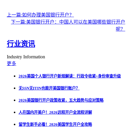
上一篇:如何办理美国银行开户？
下一篇:美国银行开户：中国人可以在美国哪些银行开户
呢？
行业资讯
Industry Information
更多
2026美国个人银行开户新规解读：行政令收紧+身份审查升级
无SSN无ITIN也能开美国银行账户？
2026美国银行开户政策收紧，五大趋势与应对策略
人在国内开美户！2026远程开户全流程详解
留学生新手必看！2026美国学生开户全攻略