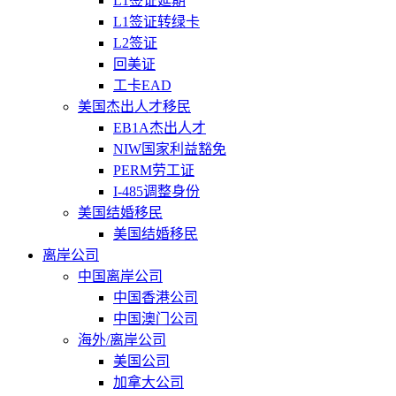
L1签证延期
L1签证转绿卡
L2签证
回美证
工卡EAD
美国杰出人才移民
EB1A杰出人才
NIW国家利益豁免
PERM劳工证
I-485调整身份
美国结婚移民
美国结婚移民
离岸公司
中国离岸公司
中国香港公司
中国澳门公司
海外/离岸公司
美国公司
加拿大公司