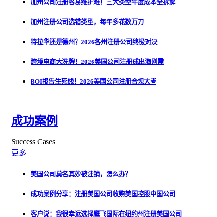
加州公司注册容易维护难！三大类型年度成本全拆解
加州注册公司选错类型，每年多花数万刀
特拉华还是德州？2026各州注册公司终极对决
跨境电商大洗牌！2026美国公司注册成出海刚需
BOI报告生死线！2026美国公司注册合规大考
成功案例
Success Cases
更多
美国公司莫名其妙被注销，怎么办？
成功案例分享：注册美国公司收购美国控股中国公司
客户说：我很幸运选择鹰飞国际在纽约州注册美国公司