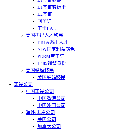
L1签证延期
L1签证转绿卡
L2签证
回美证
工卡EAD
美国杰出人才移民
EB1A杰出人才
NIW国家利益豁免
PERM劳工证
I-485调整身份
美国结婚移民
美国结婚移民
离岸公司
中国离岸公司
中国香港公司
中国澳门公司
海外/离岸公司
美国公司
加拿大公司