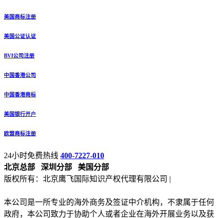
美国商标注册
美国公证认证
BVI公司注册
中国香港公司
中国香港商标
美国银行开户
欧盟商标注册
24小时免费热线
400-7227-010
北京总部
深圳分部
美国分部
版权所有：北京鹰飞国际知识产权代理有限公司 |
备案号：京
ICP备13027133号-2
本公司是一所专业的海外商务及签证中介机构，不隶属于任何
政府，本公司致力于协助个人或者企业在海外开展业务以及获