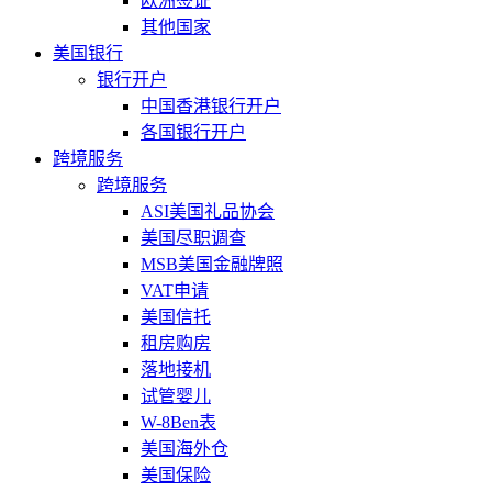
欧洲签证
其他国家
美国银行
银行开户
中国香港银行开户
各国银行开户
跨境服务
跨境服务
ASI美国礼品协会
美国尽职调查
MSB美国金融牌照
VAT申请
美国信托
租房购房
落地接机
试管婴儿
W-8Ben表
美国海外仓
美国保险