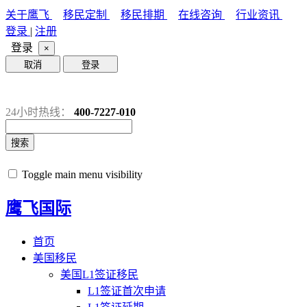
关于鹰飞
移民定制
移民排期
在线咨询
行业资讯
登录
|
注册
登录
×
取消
登录
24小时热线：
400-7227-010
搜索
Toggle main menu visibility
鹰飞国际
首页
美国移民
美国L1签证移民
L1签证首次申请