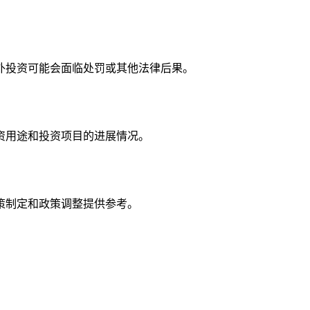
外投资可能会面临处罚或其他法律后果。
资用途和投资项目的进展情况。
策制定和政策调整提供参考。
。