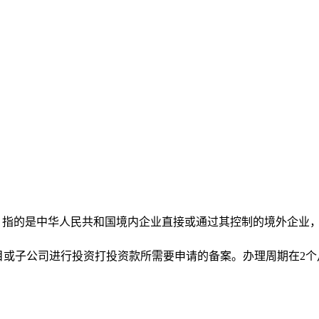
ent，即境外直接投资，指的是中华人民共和国境内企业直接或通过其控制
目或子公司进行投资打投资款所需要申请的备案。办理周期在2个