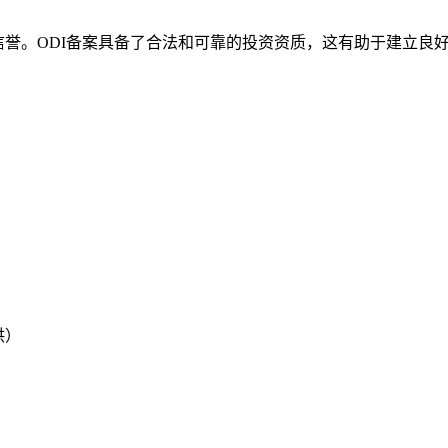
信誉。ODI备案具备了合法和可靠的投资资质，这有助于建立良
供）