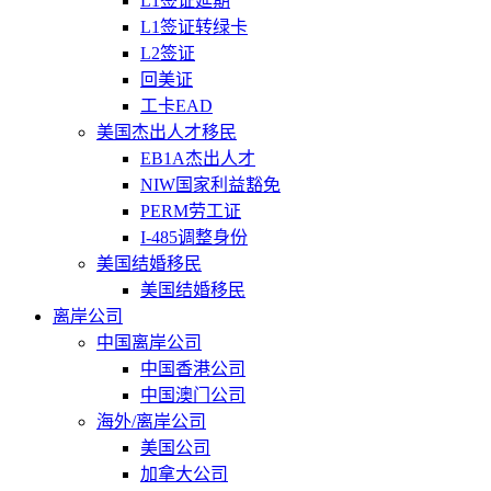
L1签证延期
L1签证转绿卡
L2签证
回美证
工卡EAD
美国杰出人才移民
EB1A杰出人才
NIW国家利益豁免
PERM劳工证
I-485调整身份
美国结婚移民
美国结婚移民
离岸公司
中国离岸公司
中国香港公司
中国澳门公司
海外/离岸公司
美国公司
加拿大公司