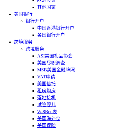
欧洲签证
其他国家
美国银行
银行开户
中国香港银行开户
各国银行开户
跨境服务
跨境服务
ASI美国礼品协会
美国尽职调查
MSB美国金融牌照
VAT申请
美国信托
租房购房
落地接机
试管婴儿
W-8Ben表
美国海外仓
美国保险