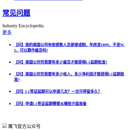
常见问题
Industry Encyclopedia
更多
【问】我的美国公司有些销售人员是提成制，年终发1099，不发W-
2，可以算作雇员吗?
【问】美国公司究竟要有多少雇员才能获得L1延期批准?
【问】美国公司究竟要有多少收入，多少净利润才能获得L1延期批
准?
【问】L1签证延期可以申请几次？一次可停留多久？
【问】申请L1签证延期需要从哪些方面准备
鹰飞官方公众号