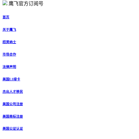
鹰飞官方订阅号
首页
关于鹰飞
招贤纳士
市场合作
法律声明
美国L1绿卡
杰出人才移民
美国公司注册
美国商标注册
美国公证认证