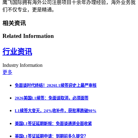
鹰飞国际拥有海外公司注册项目十余年办理经验，海外业务我
们不仅专业，更是精通。
相关资讯
Related Information
行业资讯
Industry Information
更多
免面谈时代终结！2026L1续签迎史上最严审核
2026美国L1续签：免面谈取消，必须面签
L1续签大变天，24%收补件，获批率跌破90%
美国L1签证延期新规：免面谈通道全面收紧
美国L1签证延期申请：到期前多久提交？