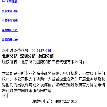
BVI公司注册
中国香港公司
中国香港商标
美国银行开户
欧盟商标注册
24小时免费热线
400-7227-010
北京总部
深圳分部
美国分部
版权所有：北京鹰飞国际知识产权代理有限公司 |
备案号：京
ICP备13027133号-2
本公司是一所专业的海外商务及签证中介机构，不隶属于任何
政府，本公司致力于协助个人或者企业在海外开展业务以及获
得他们的出境许可或入境停留。如希望通过政府官方网站申请
您可以在中国领事服务网申请
×
请拨打电话：
400-7227-010