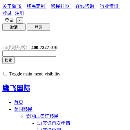
关于鹰飞
移民定制
移民排期
在线咨询
行业资讯
登录
|
注册
登录
×
取消
登录
24小时热线：
400-7227-010
搜索
Toggle main menu visibility
鹰飞国际
首页
美国移民
美国L1签证移民
L1签证首次申请