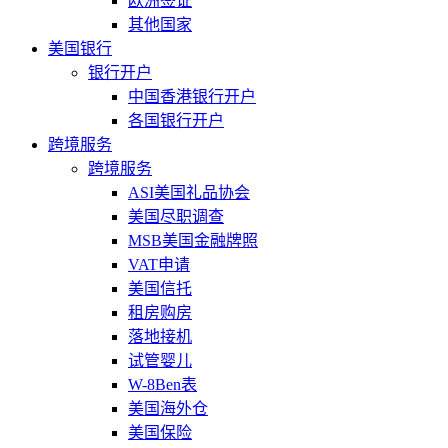
欧洲签证
其他国家
美国银行
银行开户
中国香港银行开户
各国银行开户
跨境服务
跨境服务
ASI美国礼品协会
美国尽职调查
MSB美国金融牌照
VAT申请
美国信托
租房购房
落地接机
试管婴儿
W-8Ben表
美国海外仓
美国保险