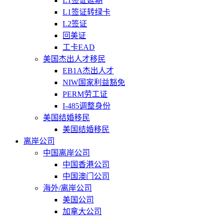
L1签证延期
L1签证转绿卡
L2签证
回美证
工卡EAD
美国杰出人才移民
EB1A杰出人才
NIW国家利益豁免
PERM劳工证
I-485调整身份
美国结婚移民
美国结婚移民
离岸公司
中国离岸公司
中国香港公司
中国澳门公司
海外/离岸公司
美国公司
加拿大公司