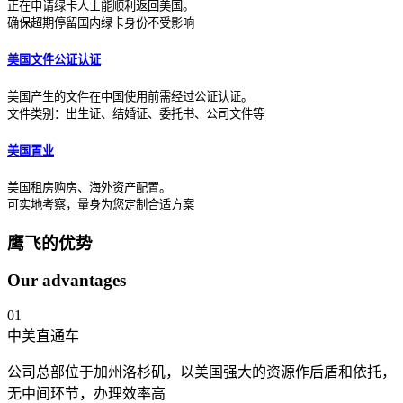
正在申请绿卡人士能顺利返回美国。
确保超期停留国内绿卡身份不受影响
美国文件公证认证
美国产生的文件在中国使用前需经过公证认证。
文件类别：出生证、结婚证、委托书、公司文件等
美国置业
美国租房购房、海外资产配置。
可实地考察，量身为您定制合适方案
鹰飞的优势
Our advantages
01
中美直通车
公司总部位于加州洛杉矶，以美国强大的资源作后盾和依托，
无中间环节，办理效率高