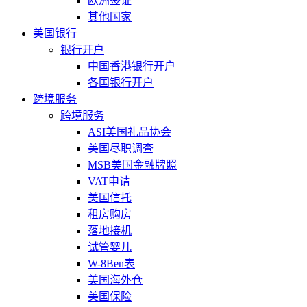
欧洲签证
其他国家
美国银行
银行开户
中国香港银行开户
各国银行开户
跨境服务
跨境服务
ASI美国礼品协会
美国尽职调查
MSB美国金融牌照
VAT申请
美国信托
租房购房
落地接机
试管婴儿
W-8Ben表
美国海外仓
美国保险