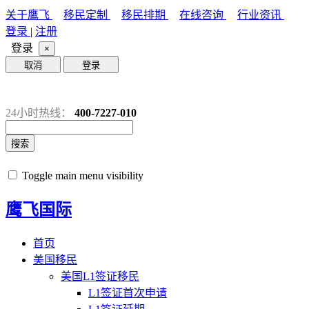
关于鹰飞
移民定制
移民排期
在线咨询
行业资讯
登录
|
注册
登录
×
取消
登录
24小时热线：
400-7227-010
搜索
Toggle main menu visibility
鹰飞国际
首页
美国移民
美国L1签证移民
L1签证首次申请