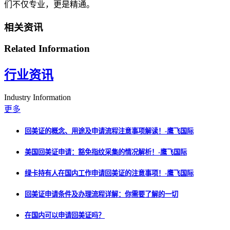
们不仅专业，更是精通。
相关资讯
Related Information
行业资讯
Industry Information
更多
回美证的概念、用途及申请流程注意事项解读！-鹰飞国际
美国回美证申请：豁免指纹采集的情况解析！-鹰飞国际
绿卡持有人在国内工作申请回美证的注意事项！-鹰飞国际
回美证申请条件及办理流程详解：你需要了解的一切
在国内可以申请回美证吗？