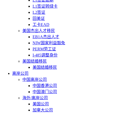
L1签证延期
L1签证转绿卡
L2签证
回美证
工卡EAD
美国杰出人才移民
EB1A杰出人才
NIW国家利益豁免
PERM劳工证
I-485调整身份
美国结婚移民
美国结婚移民
离岸公司
中国离岸公司
中国香港公司
中国澳门公司
海外/离岸公司
美国公司
加拿大公司