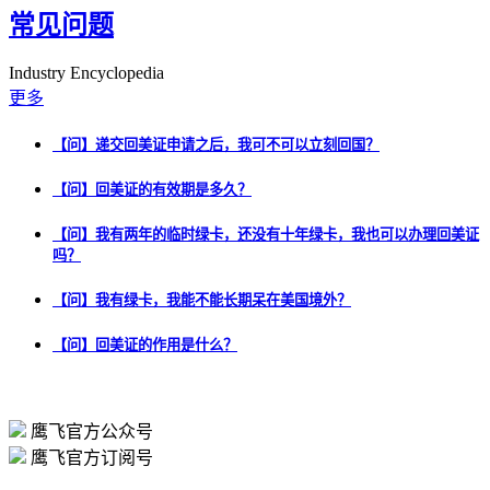
常见问题
Industry Encyclopedia
更多
【问】递交回美证申请之后，我可不可以立刻回国？
【问】回美证的有效期是多久？
【问】我有两年的临时绿卡，还没有十年绿卡，我也可以办理回美证
吗？
【问】我有绿卡，我能不能长期呆在美国境外？
【问】回美证的作用是什么？
鹰飞官方公众号
鹰飞官方订阅号