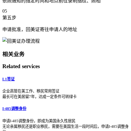
依照通知的指定时间和地点前往录制指纹、照相
05
第五步
申请批准，回美证寄往申请人的地址
相关业务
Related services
L1签证
企业高管在美工作、移民常用签证
最长可在美居留7年，达成一定条件可转绿卡
I-485调整身份
申请I-485调整身份，即成为美国永久性居民
无论亲属移民还是职业移民，需要在美国生活一段时间后，申请I-485调整身