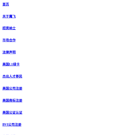
首页
关于鹰飞
招贤纳士
市场合作
法律声明
美国L1绿卡
杰出人才移民
美国公司注册
美国商标注册
美国公证认证
BVI公司注册