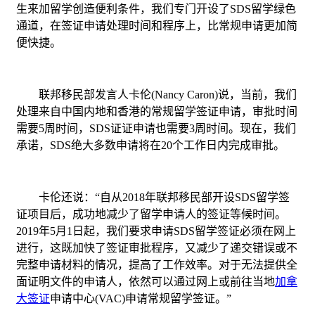
生来加留学创造便利条件，我们专门开设了SDS留学绿色
通道，在签证申请处理时间和程序上，比常规申请更加简
便快捷。
联邦移民部发言人卡伦(Nancy Caron)说，当前，我们
处理来自中国内地和香港的常规留学签证申请，审批时间
需要5周时间，SDS证证申请也需要3周时间。现在，我们
承诺，SDS绝大多数申请将在20个工作日内完成审批。
卡伦还说：“自从2018年联邦移民部开设SDS留学签
证项目后，成功地减少了留学申请人的签证等候时间。
2019年5月1日起，我们要求申请SDS留学签证必须在网上
进行，这既加快了签证审批程序，又减少了递交错误或不
完整申请材料的情况，提高了工作效率。对于无法提供全
面证明文件的申请人，依然可以通过网上或前往当地
加拿
大签证
申请中心(VAC)申请常规留学签证。”