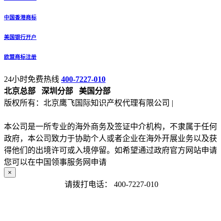
中国香港商标
美国银行开户
欧盟商标注册
24小时免费热线
400-7227-010
北京总部
深圳分部
美国分部
版权所有：北京鹰飞国际知识产权代理有限公司 |
备案号：京
ICP备13027133号-2
本公司是一所专业的海外商务及签证中介机构，不隶属于任何
政府，本公司致力于协助个人或者企业在海外开展业务以及获
得他们的出境许可或入境停留。如希望通过政府官方网站申请
您可以在中国领事服务网申请
×
请拨打电话：
400-7227-010