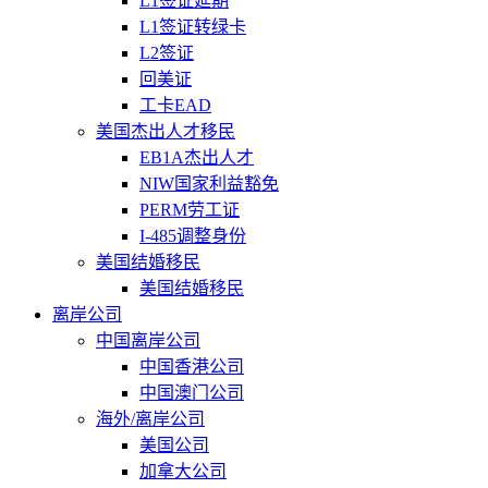
L1签证延期
L1签证转绿卡
L2签证
回美证
工卡EAD
美国杰出人才移民
EB1A杰出人才
NIW国家利益豁免
PERM劳工证
I-485调整身份
美国结婚移民
美国结婚移民
离岸公司
中国离岸公司
中国香港公司
中国澳门公司
海外/离岸公司
美国公司
加拿大公司