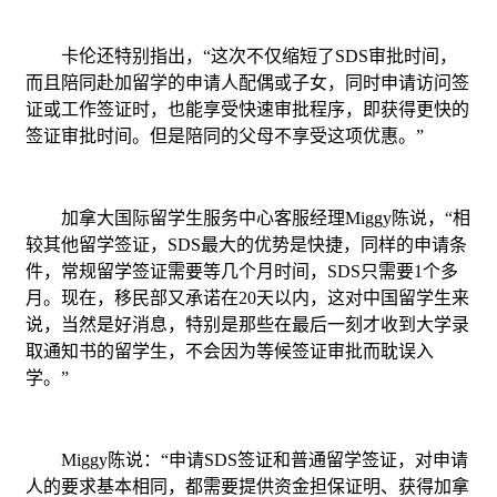
卡伦还特别指出，“这次不仅缩短了SDS审批时间，
而且陪同赴加留学的申请人配偶或子女，同时申请访问签
证或工作签证时，也能享受快速审批程序，即获得更快的
签证审批时间。但是陪同的父母不享受这项优惠。”
加拿大国际留学生服务中心客服经理Miggy陈说，“相
较其他留学签证，SDS最大的优势是快捷，同样的申请条
件，常规留学签证需要等几个月时间，SDS只需要1个多
月。现在，移民部又承诺在20天以内，这对中国留学生来
说，当然是好消息，特别是那些在最后一刻才收到大学录
取通知书的留学生，不会因为等候签证审批而耽误入
学。”
Miggy陈说：“申请SDS签证和普通留学签证，对申请
人的要求基本相同，都需要提供资金担保证明、获得加拿