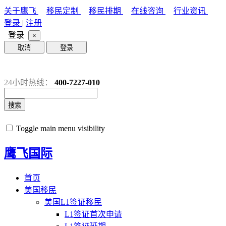
关于鹰飞
移民定制
移民排期
在线咨询
行业资讯
登录
|
注册
登录
×
取消
登录
24小时热线：
400-7227-010
搜索
Toggle main menu visibility
鹰飞国际
首页
美国移民
美国L1签证移民
L1签证首次申请