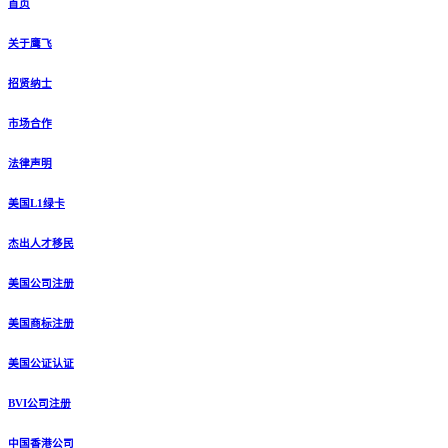
首页
关于鹰飞
招贤纳士
市场合作
法律声明
美国L1绿卡
杰出人才移民
美国公司注册
美国商标注册
美国公证认证
BVI公司注册
中国香港公司