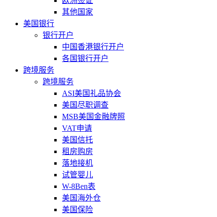
欧洲签证
其他国家
美国银行
银行开户
中国香港银行开户
各国银行开户
跨境服务
跨境服务
ASI美国礼品协会
美国尽职调查
MSB美国金融牌照
VAT申请
美国信托
租房购房
落地接机
试管婴儿
W-8Ben表
美国海外仓
美国保险