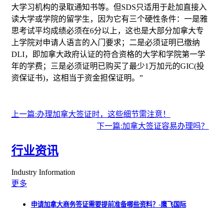
大学习机构的录取通知书等。但SDS只适用于赴加直接入
读大学或学院的留学生，因为它有三个硬性条件：一是雅
思考试平均成绩必须在6分以上，这也是大部分加拿大专
上学院对申请人语言的入门要求；二是必须证明已缴纳
DLI，即加拿大政府认证的符合资格的大学和学院第一学
年的学费；三是必须证明已购买了最少1万加元的GIC(投
资保证书)，这相当于资金担保证明。”
上一篇:办理加拿大签证时，这些细节需注意！
下一篇:加拿大签证容易办理吗？
行业资讯
Industry Information
更多
申请加拿大商务签证需要提前准备哪些资料？-鹰飞国际