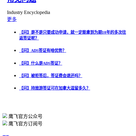
Industry Encyclopedia
更多
【问】是不是只要成功申请，就一定能拿到为期10年的多次往
返签证呢？
【问】ADS签证有啥优势？
【问】什么是ADS签证？
【问】被拒签后，签证费会退还吗？
【问】持旅游签证可在加拿大逗留多久？
鹰飞官方公众号
鹰飞官方订阅号