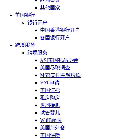
欧洲签证
其他国家
美国银行
银行开户
中国香港银行开户
各国银行开户
跨境服务
跨境服务
ASI美国礼品协会
美国尽职调查
MSB美国金融牌照
VAT申请
美国信托
租房购房
落地接机
试管婴儿
W-8Ben表
美国海外仓
美国保险