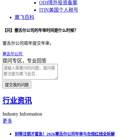
ODI境外投资备案
ITIN美国个人税号
鹰飞百科
【问】塞舌尔公司的年审时间是什么时候？
塞舌尔公司周年提交年审。
塞舌尔公司
提问专区，专业回答
提交我的问题
行业资讯
Industry Information
更多
别等注销才着急！2026塞舌尔公司年审与合规红线全拆解