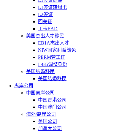
L1签证延期
L1签证转绿卡
L2签证
回美证
工卡EAD
美国杰出人才移民
EB1A杰出人才
NIW国家利益豁免
PERM劳工证
I-485调整身份
美国结婚移民
美国结婚移民
离岸公司
中国离岸公司
中国香港公司
中国澳门公司
海外/离岸公司
美国公司
加拿大公司