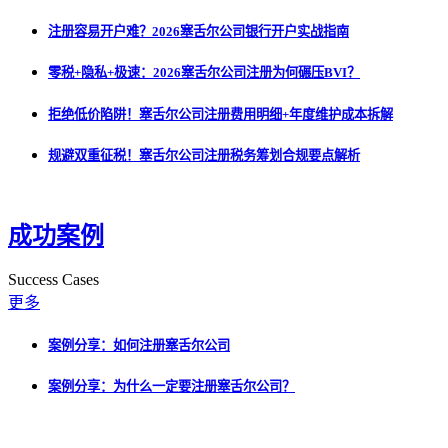
注册容易开户难？2026塞舌尔公司银行开户实战指南
零税+隐私+极速：2026塞舌尔公司注册为何碾压BVI？
拒绝低价陷阱！塞舌尔公司注册费用明细+年度维护成本拆解
规避双重征税！塞舌尔公司注册税务筹划合规要点解析
成功案例
Success Cases
更多
案例分享：如何注册塞舌尔公司
案例分享：为什么一定要注册塞舌尔公司？