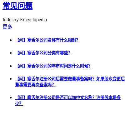
常见问题
Industry Encyclopedia
更多
【问】塞舌尔公司名称有什么限制？
【问】塞舌尔公司分类有哪些？
【问】塞舌尔公司的年审时间是什么时候？
【问】塞舌尔注册公司后需要做董事备案吗？如果股东变更后
董事需要再次备案吗？
【问】塞舌尔注册公司是否可以加中文名称？注册股本是多
少？