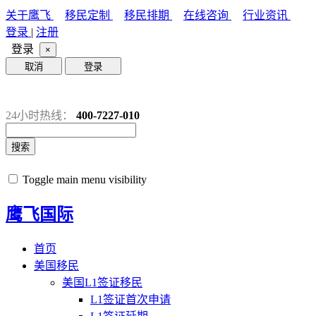
关于鹰飞
移民定制
移民排期
在线咨询
行业资讯
登录
|
注册
登录
×
取消
登录
24小时热线：
400-7227-010
搜索
Toggle main menu visibility
鹰飞国际
首页
美国移民
美国L1签证移民
L1签证首次申请