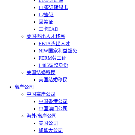
L1签证延期
L1签证转绿卡
L2签证
回美证
工卡EAD
美国杰出人才移民
EB1A杰出人才
NIW国家利益豁免
PERM劳工证
I-485调整身份
美国结婚移民
美国结婚移民
离岸公司
中国离岸公司
中国香港公司
中国澳门公司
海外/离岸公司
美国公司
加拿大公司