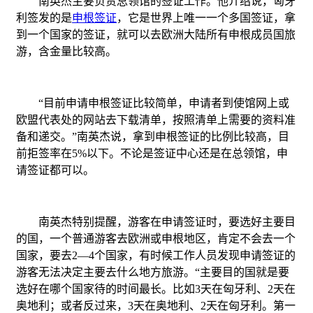
南英杰主要负责总领馆的签证工作。他介绍说，匈牙
利签发的是
申根签证
，它是世界上唯一一个多国签证，拿
到一个国家的签证，就可以去欧洲大陆所有申根成员国旅
游，含金量比较高。
“目前申请申根签证比较简单，申请者到使馆网上或
欧盟代表处的网站去下载清单，按照清单上需要的资料准
备和递交。”南英杰说，拿到申根签证的比例比较高，目
前拒签率在5%以下。不论是签证中心还是在总领馆，申
请签证都可以。
南英杰特别提醒，游客在申请签证时，要选好主要目
的国，一个普通游客去欧洲或申根地区，肯定不会去一个
国家，要去2—4个国家，有时候工作人员发现申请签证的
游客无法决定主要去什么地方旅游。“主要目的国就是要
选好在哪个国家待的时间最长。比如3天在匈牙利、2天在
奥地利；或者反过来，3天在奥地利、2天在匈牙利。第一