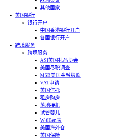
欧洲签证
其他国家
美国银行
银行开户
中国香港银行开户
各国银行开户
跨境服务
跨境服务
ASI美国礼品协会
美国尽职调查
MSB美国金融牌照
VAT申请
美国信托
租房购房
落地接机
试管婴儿
W-8Ben表
美国海外仓
美国保险