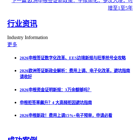
下一篇:欧洲申根签证新政策：手续简化，多次入境，可
增至1至5年
行业资讯
Industry Information
更多
2026申根签证数字化改革、EES边境新规与旺季抢号全攻略
2026欧洲签证新政全解析：费用上调、电子化改革，避坑指南
请收好
2026申根资金证明新规：3万余额够吗？
申根拒签率飙升？4 大高频拒因避坑指南
2026申根新政！费用上调15%+电子预审，申请必看