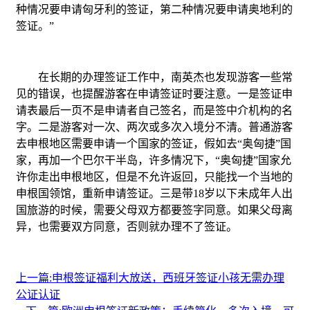
种情况要申请匈牙利的签证，第二种情况要申请奥地利的
签证。”
在长期的办理签证工作中，南英杰也发现游客一些常
见的错误，也提醒游客在申请签证时要注意。一是签证申
请表最后一页不是申请者自己签名，而是签中介机构的名
字。二是游客对一次、两次或多次入境分不清。普通游客
去申根地区需要申请一个国家的签证，假如去“奥匈捷”国
家，再加一个巴尔干半岛，许多情况下，“奥匈捷”国家允
许你走出申根地区，但是不允许返回，只能找一个当地的
申根国领馆，重新申请签证。三是带18岁以下未成年人出
国旅游的时候，需要父母双方都要签字同意。如果父母离
异，也需要双方同意，否则就办理不了签证。
上一篇:申根签证福利大放送，西班牙签证小孩无需办理
公证认证