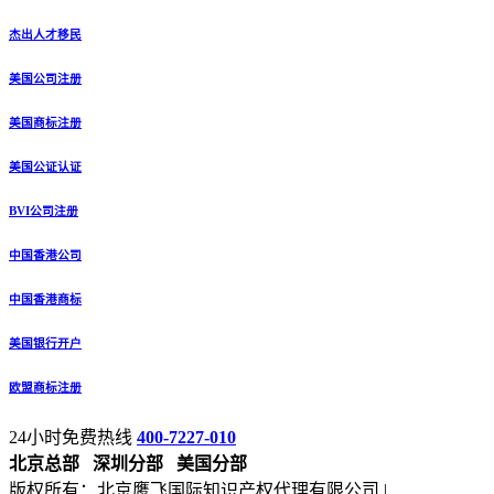
杰出人才移民
美国公司注册
美国商标注册
美国公证认证
BVI公司注册
中国香港公司
中国香港商标
美国银行开户
欧盟商标注册
24小时免费热线
400-7227-010
北京总部
深圳分部
美国分部
版权所有：北京鹰飞国际知识产权代理有限公司 |
备案号：京