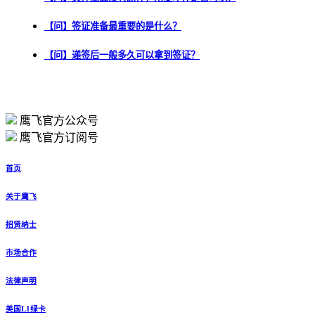
【问】签证准备最重要的是什么？
【问】递签后一般多久可以拿到签证？
鹰飞官方公众号
鹰飞官方订阅号
首页
关于鹰飞
招贤纳士
市场合作
法律声明
美国L1绿卡