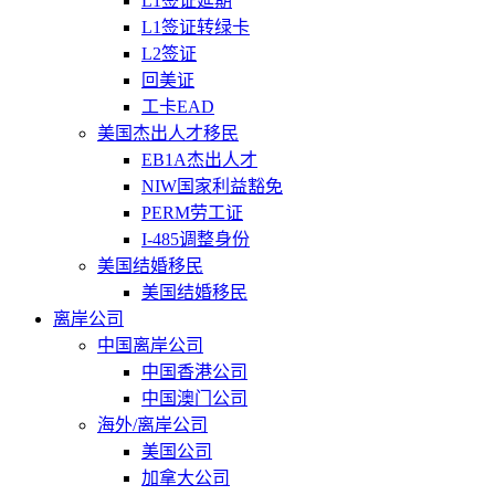
L1签证延期
L1签证转绿卡
L2签证
回美证
工卡EAD
美国杰出人才移民
EB1A杰出人才
NIW国家利益豁免
PERM劳工证
I-485调整身份
美国结婚移民
美国结婚移民
离岸公司
中国离岸公司
中国香港公司
中国澳门公司
海外/离岸公司
美国公司
加拿大公司