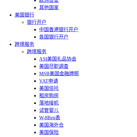
欧洲签证
其他国家
美国银行
银行开户
中国香港银行开户
各国银行开户
跨境服务
跨境服务
ASI美国礼品协会
美国尽职调查
MSB美国金融牌照
VAT申请
美国信托
租房购房
落地接机
试管婴儿
W-8Ben表
美国海外仓
美国保险