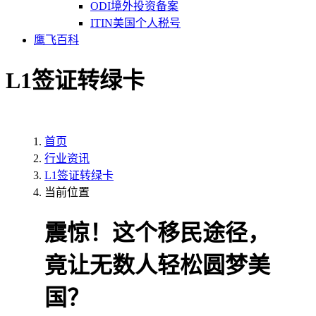
ODI境外投资备案
ITIN美国个人税号
鹰飞百科
L1签证转绿卡
首页
行业资讯
L1签证转绿卡
当前位置
震惊！这个移民途径，
竟让无数人轻松圆梦美
国？