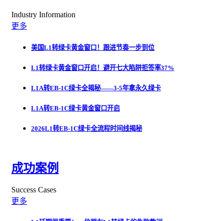
Industry Information
更多
美国L1转绿卡黄金窗口！跟进节奏一步到位
L1转绿卡黄金窗口开启！避开七大陷阱拒签率37%
L1A转EB-1C绿卡全揭秘——3-5年拿永久绿卡
L1A转EB-1C绿卡黄金窗口开启
2026L1转EB-1C绿卡全流程时间线揭秘
成功案例
Success Cases
更多