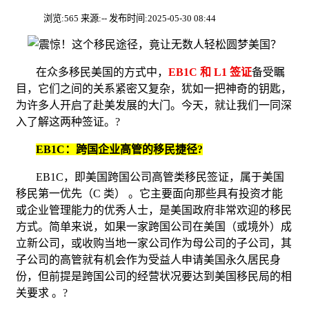
浏览:565 来源:-- 发布时间:2025-05-30 08:44
在众多移民美国的方式中，
EB1C
和
L1
签证
备受瞩
目，它们之间的关系紧密又复杂，犹如一把神奇的钥匙，
为许多人开启了赴美发展的大门。今天，就让我们一同深
入了解这两种签证。
?
EB1C
：跨国企业高管的移民捷径
?
EB1C
，即美国跨国公司高管类移民签证，属于美国
移民第一优先（
C
类）
。它主要面向那些具有投资才能
或企业管理能力的优秀人士，是美国政府非常欢迎的移民
方式。简单来说，如果一家跨国公司在美国（或境外）成
立新公司，或收购当地一家公司作为母公司的子公司，其
子公司的高管就有机会作为受益人申请美国永久居民身
份，但前提是跨国公司的经营状况要达到美国移民局的相
关要求
。
?