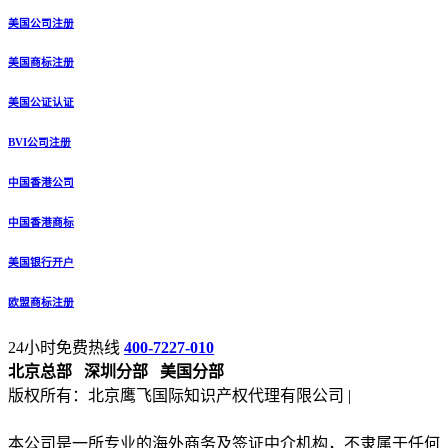
美国公司注册
美国商标注册
美国公证认证
BVI公司注册
中国香港公司
中国香港商标
美国银行开户
欧盟商标注册
24小时免费热线
400-7227-010
北京总部
深圳分部
美国分部
版权所有：北京鹰飞国际知识产权代理有限公司 |
备案号：京
ICP备13027133号-2
本公司是一所专业的海外商务及签证中介机构，不隶属于任何