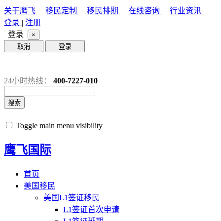
关于鹰飞
移民定制
移民排期
在线咨询
行业资讯
登录
|
注册
登录
×
取消
登录
24小时热线：
400-7227-010
搜索
Toggle main menu visibility
鹰飞国际
首页
美国移民
美国L1签证移民
L1签证首次申请