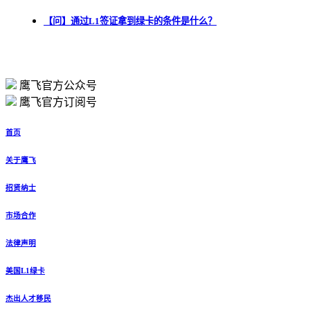
【问】通过L1签证拿到绿卡的条件是什么？
鹰飞官方公众号
鹰飞官方订阅号
首页
关于鹰飞
招贤纳士
市场合作
法律声明
美国L1绿卡
杰出人才移民