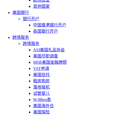
欧洲签证
其他国家
美国银行
银行开户
中国香港银行开户
各国银行开户
跨境服务
跨境服务
ASI美国礼品协会
美国尽职调查
MSB美国金融牌照
VAT申请
美国信托
租房购房
落地接机
试管婴儿
W-8Ben表
美国海外仓
美国保险