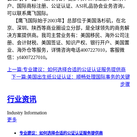
户、国际商标注册、公证认证、
ASI
礼品协会业务咨询，
可以联系鹰飞国际。
【鹰飞国际始于
2003
年】总部位于美国洛杉矶，在北
京、深圳、陕西等商业圈设立分部，是全球领先的商务解
决方案提供商。我司主营业务有：美国移民、海外公司注
册、会计财税、美国签证、知识产权、银行开户、美国置
业、海外仓等服务，详情咨询电话
4007227010
，客服微
信：
yf4007227010
。
上一篇:专业建议：如何选择合适的公证认证服务提供商
下一篇:美国出生纸公证认证：顺畅处理国际事务的关键
步骤
行业资讯
Industry Information
更多
专业建议：如何选择合适的公证认证服务提供商