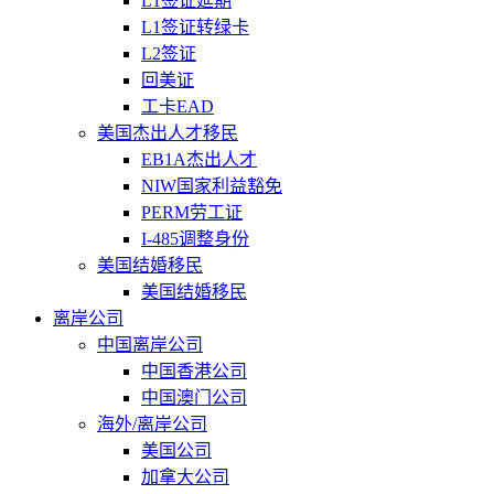
L1签证延期
L1签证转绿卡
L2签证
回美证
工卡EAD
美国杰出人才移民
EB1A杰出人才
NIW国家利益豁免
PERM劳工证
I-485调整身份
美国结婚移民
美国结婚移民
离岸公司
中国离岸公司
中国香港公司
中国澳门公司
海外/离岸公司
美国公司
加拿大公司