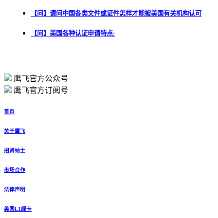
【问】请问中国各类文件或证件怎样才能被美国有关机构认可
【问】美国各种认证申请特点:
鹰飞官方公众号
鹰飞官方订阅号
首页
关于鹰飞
招贤纳士
市场合作
法律声明
美国L1绿卡