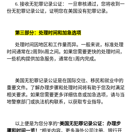
6.
接收无犯罪记录公证： 一旦审核通过，您将收到一
份无犯罪记录公证，证明您在美国没有犯罪记录。
第三部分：处理时间和加急选项
处理时间因地区和工作量而异。一般来说，标准处理
时间通常在
2
周到
6
周之间。如果您需要更快的处理时间，
一些机构提供加急服务，通常在
1
周内完成。
美国无犯罪记录公证是在国际交往、移民和就业中的
重要文件。了解办理步骤和处理时间将有助于您及时满足
相关要求。如果您需要更多详细信息或加急选项，请与当
地警察部门或执法机构联系，以获取专业指导。
以上便是为您分享的
“
美国无犯罪记录公证：办理步
骤和时间一览！
”
相关内容，更多海外公司注册、银行开