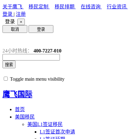
关于鹰飞
移民定制
移民排期
在线咨询
行业资讯
登录
|
注册
登录
×
取消
登录
24小时热线：
400-7227-010
搜索
Toggle main menu visibility
鹰飞国际
首页
美国移民
美国L1签证移民
L1签证首次申请