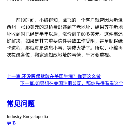
前段时间，小编得知，鹰飞的一个客户就曾因为新泽
西州一张10美元的过桥费邮递到了老地址，结果等在新地
址收到时已经是半年以后，涨价到了80多美元。这件事还
好解决，如果是其它重要信件导致工作受阻，甚至耽误绿
卡进程，那就真是遗忘小事，铸成大错了。所以，小编再
次提醒各位，搬家通知改地址的事情，千万要重视。
上一篇:还没医保就敢在美国生病？你要这么做
下一篇:如果想在美国注册公司，那你先得看看这个
常见问题
Industry Encyclopedia
更多