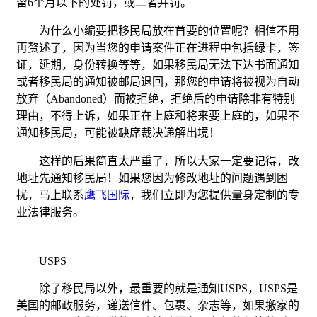
留6个月以下的处罚，或二者并罚。
为什么小编要把移民局放在首要的位置呢？相信不用
再赘述了，因为当您的申请案件正在进程中包括绿卡，签
证，延期，身份转换等等，如果移民局无法下达书面通知
或者移民局的通知被邮局退回，那您的申请将被视为自动
放弃（Abandoned）而被拒绝，拒绝后的申请除非有特别
理由，不得上诉，如果正在上庭和将来要上庭的，如果不
通知移民局，可能被缺席裁决递解出境！
这样的后果简直太严重了，所以大家一定要记得，改
地址先通知移民局！如果您因为修改地址的问题遇到困
扰，马上联系
鹰飞国际
，我们立即为您提供量身定制的专
业法律服务。
USPS
除了移民局以外，最重要的就是通知USPS，USPS是
美国的邮政服务，递送信件、包裹、杂志等，如果搬家的