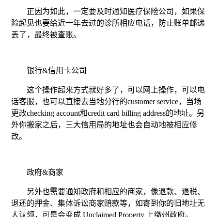
正因为如此，一定要及时通知医疗保险公司，如果保
险起见也要给近一年去过的诊所相应电话，防止账单邮递
丢了，最终被查账。
银行&信用卡公司
这个操作起来方式就好多了，可以网上操作，可以电
话客服，也可以直接去当地分行的customer service，当场
更改checking account和credit card billing address的地址。另
外你搬家之后，三大信用局的地址也会自动地被相应修
改。
政府&商家
另外也需要通知政府和相应的商家，像退款、退税、
退还的押金、集体诉讼商家赔款等，如寄到你的旧地址无
人认领，可是会变成 Unclaimed Property 上缴州政府。