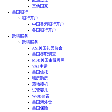
欧洲签证
其他国家
美国银行
银行开户
中国香港银行开户
各国银行开户
跨境服务
跨境服务
ASI美国礼品协会
美国尽职调查
MSB美国金融牌照
VAT申请
美国信托
租房购房
落地接机
试管婴儿
W-8Ben表
美国海外仓
美国保险