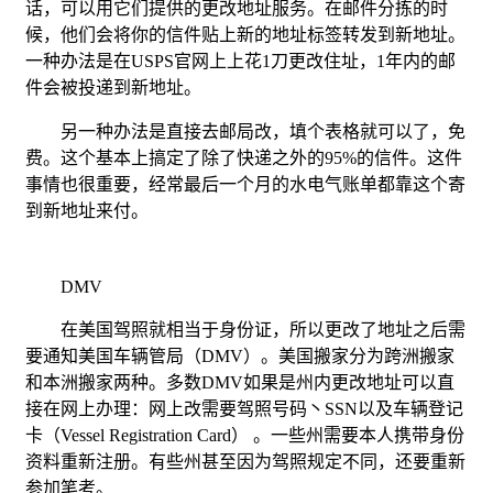
话，可以用它们提供的更改地址服务。在邮件分拣的时
候，他们会将你的信件贴上新的地址标签转发到新地址。
一种办法是在USPS官网上上花1刀更改住址，1年内的邮
件会被投递到新地址。
另一种办法是直接去邮局改，填个表格就可以了，免
费。这个基本上搞定了除了快递之外的95%的信件。这件
事情也很重要，经常最后一个月的水电气账单都靠这个寄
到新地址来付。
DMV
在美国驾照就相当于身份证，所以更改了地址之后需
要通知美国车辆管局（DMV）。美国搬家分为跨洲搬家
和本洲搬家两种。多数DMV如果是州内更改地址可以直
接在网上办理：网上改需要驾照号码丶SSN以及车辆登记
卡（Vessel Registration Card） 。一些州需要本人携带身份
资料重新注册。有些州甚至因为驾照规定不同，还要重新
参加笔考。