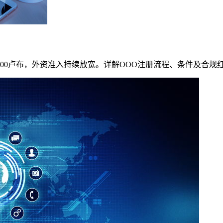
5000卢布，外资准入持续放宽。详解OOO注册流程、条件及合