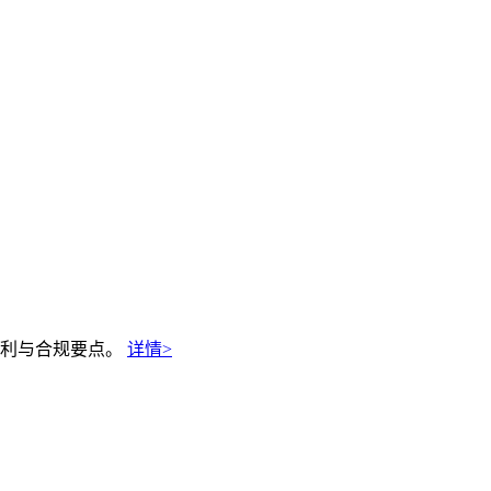
红利与合规要点。
详情>