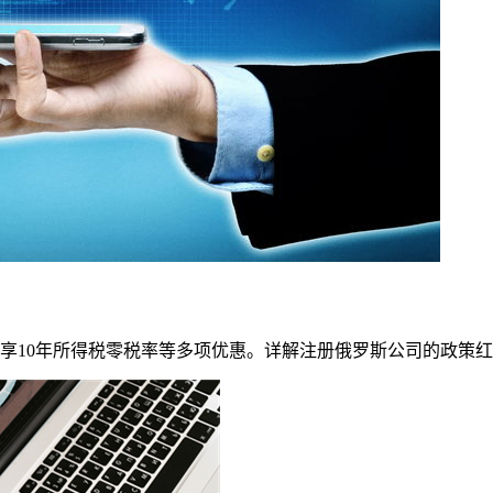
可享10年所得税零税率等多项优惠。详解注册俄罗斯公司的政策