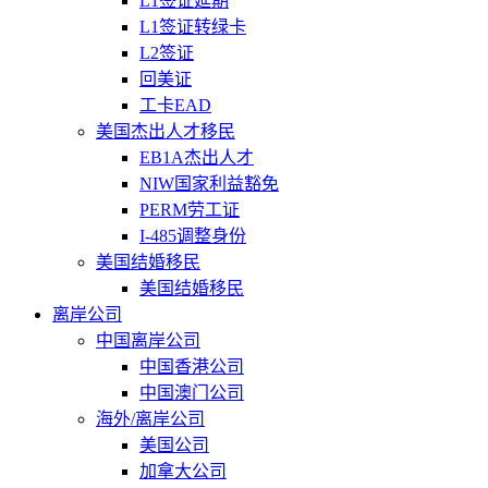
L1签证延期
L1签证转绿卡
L2签证
回美证
工卡EAD
美国杰出人才移民
EB1A杰出人才
NIW国家利益豁免
PERM劳工证
I-485调整身份
美国结婚移民
美国结婚移民
离岸公司
中国离岸公司
中国香港公司
中国澳门公司
海外/离岸公司
美国公司
加拿大公司