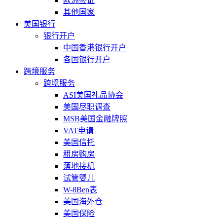
欧洲签证
其他国家
美国银行
银行开户
中国香港银行开户
各国银行开户
跨境服务
跨境服务
ASI美国礼品协会
美国尽职调查
MSB美国金融牌照
VAT申请
美国信托
租房购房
落地接机
试管婴儿
W-8Ben表
美国海外仓
美国保险