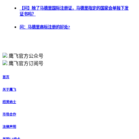
【问】除了马德里国际注册证，马德里指定的国家会单独下发
证书吗？
问：马德里商标注册的好处?
鹰飞官方公众号
鹰飞官方订阅号
首页
关于鹰飞
招贤纳士
市场合作
法律声明
美国L1绿卡