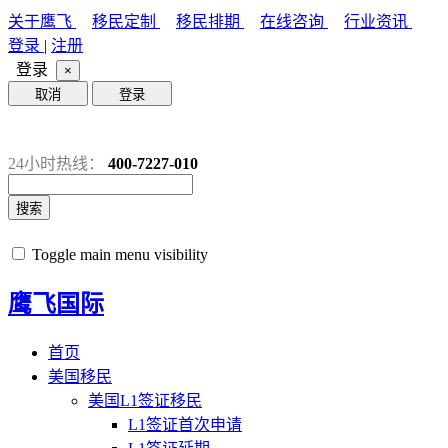
关于鹰飞
移民定制
移民排期
在线咨询
行业资讯
登录
|
注册
登录
×
取消
登录
24小时热线：
400-7227-010
搜索
Toggle main menu visibility
鹰飞国际
首页
美国移民
美国L1签证移民
L1签证首次申请