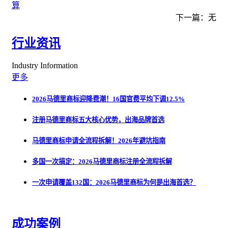
算
下一篇：无
行业资讯
Industry Information
更多
2026马德里商标迎降费潮！16国官费平均下调12.5%
注册马德里商标五大核心优势，出海品牌首选
马德里商标申请全流程拆解！2026年避坑指南
多国一次搞定：2026马德里商标注册全流程拆解
一次申请覆盖132国：2026马德里商标为何是出海首选？
成功案例