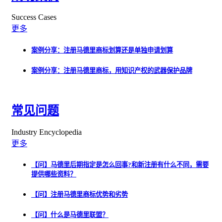
Success Cases
更多
案例分享：注册马德里商标划算还是单独申请划算
案例分享：注册马德里商标，用知识产权的武器保护品牌
常见问题
Industry Encyclopedia
更多
【问】马德里后期指定是怎么回事?和新注册有什么不同，需要
提供哪些资料？
【问】注册马德里商标优势和劣势
【问】什么是马德里联盟？