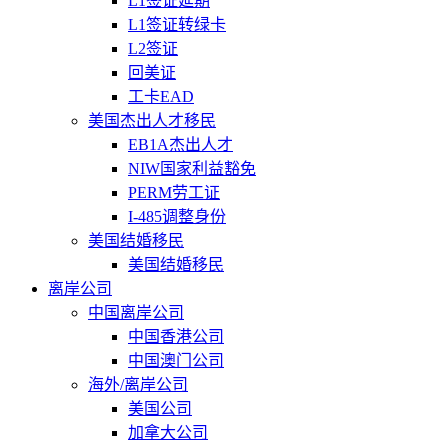
L1签证延期
L1签证转绿卡
L2签证
回美证
工卡EAD
美国杰出人才移民
EB1A杰出人才
NIW国家利益豁免
PERM劳工证
I-485调整身份
美国结婚移民
美国结婚移民
离岸公司
中国离岸公司
中国香港公司
中国澳门公司
海外/离岸公司
美国公司
加拿大公司