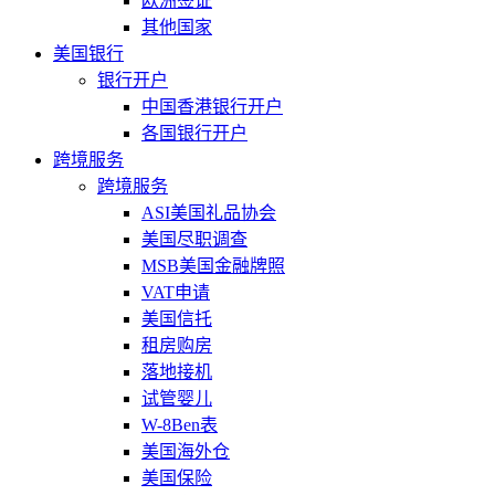
欧洲签证
其他国家
美国银行
银行开户
中国香港银行开户
各国银行开户
跨境服务
跨境服务
ASI美国礼品协会
美国尽职调查
MSB美国金融牌照
VAT申请
美国信托
租房购房
落地接机
试管婴儿
W-8Ben表
美国海外仓
美国保险