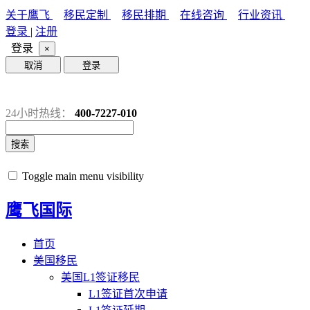
关于鹰飞
移民定制
移民排期
在线咨询
行业资讯
登录
|
注册
登录
×
取消
登录
24小时热线：
400-7227-010
搜索
Toggle main menu visibility
鹰飞国际
首页
美国移民
美国L1签证移民
L1签证首次申请