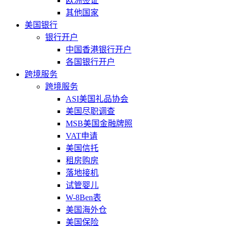
欧洲签证
其他国家
美国银行
银行开户
中国香港银行开户
各国银行开户
跨境服务
跨境服务
ASI美国礼品协会
美国尽职调查
MSB美国金融牌照
VAT申请
美国信托
租房购房
落地接机
试管婴儿
W-8Ben表
美国海外仓
美国保险