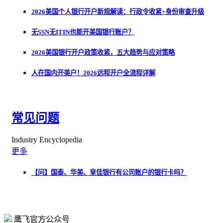
2026美国个人银行开户新规解读：行政令收紧+身份审查升级
无SSN无ITIN也能开美国银行账户？
2026美国银行开户政策收紧，五大趋势与应对策略
人在国内开美户！2026远程开户全流程详解
常见问题
Industry Encyclopedia
更多
【问】国泰、华美、皇佳银行有公司账户的银行卡吗？
鹰飞官方公众号