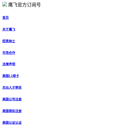
鹰飞官方订阅号
首页
关于鹰飞
招贤纳士
市场合作
法律声明
美国L1绿卡
杰出人才移民
美国公司注册
美国商标注册
美国公证认证