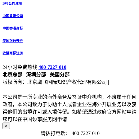
BVI公司注册
中国香港公司
中国香港商标
美国银行开户
欧盟商标注册
24小时免费热线
400-7227-010
北京总部
深圳分部
美国分部
版权所有：北京鹰飞国际知识产权代理有限公司 |
备案号：京
ICP备13027133号-2
本公司是一所专业的海外商务及签证中介机构，不隶属于任何
政府，本公司致力于协助个人或者企业在海外开展业务以及获
得他们的出境许可或入境停留。如希望通过政府官方网站申请
您可以在中国领事服务网申请
×
请拨打电话：
400-7227-010