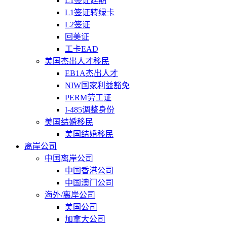
L1签证延期
L1签证转绿卡
L2签证
回美证
工卡EAD
美国杰出人才移民
EB1A杰出人才
NIW国家利益豁免
PERM劳工证
I-485调整身份
美国结婚移民
美国结婚移民
离岸公司
中国离岸公司
中国香港公司
中国澳门公司
海外/离岸公司
美国公司
加拿大公司