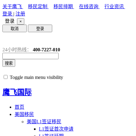
关于鹰飞
移民定制
移民排期
在线咨询
行业资讯
登录
|
注册
登录
×
取消
登录
24小时热线：
400-7227-010
搜索
Toggle main menu visibility
鹰飞国际
首页
美国移民
美国L1签证移民
L1签证首次申请