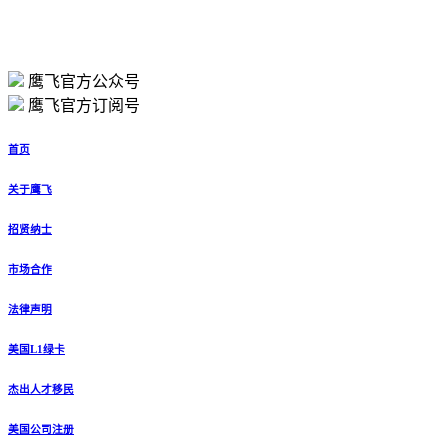
鹰飞官方公众号
鹰飞官方订阅号
首页
关于鹰飞
招贤纳士
市场合作
法律声明
美国L1绿卡
杰出人才移民
美国公司注册