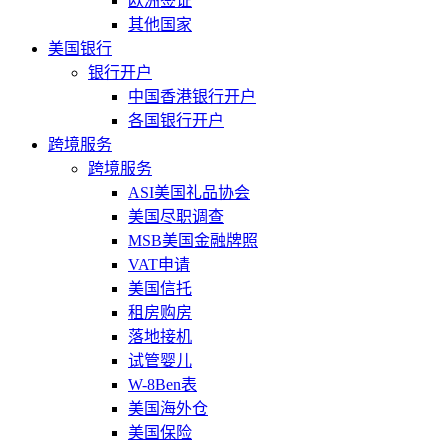
欧洲签证
其他国家
美国银行
银行开户
中国香港银行开户
各国银行开户
跨境服务
跨境服务
ASI美国礼品协会
美国尽职调查
MSB美国金融牌照
VAT申请
美国信托
租房购房
落地接机
试管婴儿
W-8Ben表
美国海外仓
美国保险