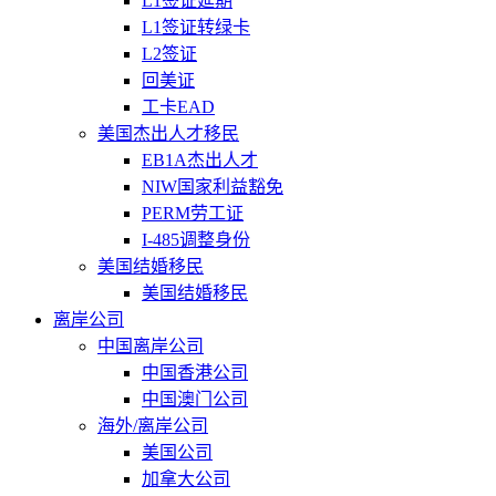
L1签证延期
L1签证转绿卡
L2签证
回美证
工卡EAD
美国杰出人才移民
EB1A杰出人才
NIW国家利益豁免
PERM劳工证
I-485调整身份
美国结婚移民
美国结婚移民
离岸公司
中国离岸公司
中国香港公司
中国澳门公司
海外/离岸公司
美国公司
加拿大公司