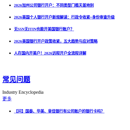
2026加州公司银行开户：不同类型门槛天差地别
2026美国个人银行开户新规解读：行政令收紧+身份审查升级
无SSN无ITIN也能开美国银行账户？
2026美国银行开户政策收紧，五大趋势与应对策略
人在国内开美户！2026远程开户全流程详解
常见问题
Industry Encyclopedia
更多
【问】国泰、华美、皇佳银行有公司账户的银行卡吗？