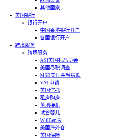
欧洲签证
其他国家
美国银行
银行开户
中国香港银行开户
各国银行开户
跨境服务
跨境服务
ASI美国礼品协会
美国尽职调查
MSB美国金融牌照
VAT申请
美国信托
租房购房
落地接机
试管婴儿
W-8Ben表
美国海外仓
美国保险