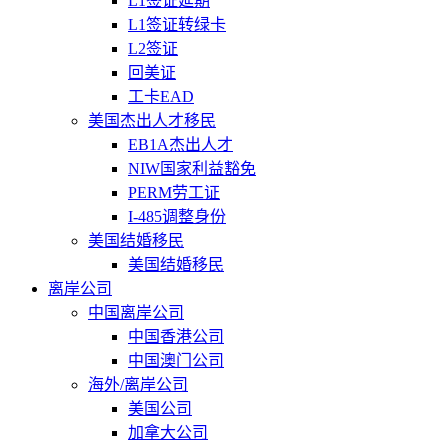
L1签证延期
L1签证转绿卡
L2签证
回美证
工卡EAD
美国杰出人才移民
EB1A杰出人才
NIW国家利益豁免
PERM劳工证
I-485调整身份
美国结婚移民
美国结婚移民
离岸公司
中国离岸公司
中国香港公司
中国澳门公司
海外/离岸公司
美国公司
加拿大公司