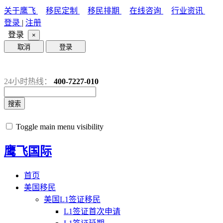
关于鹰飞
移民定制
移民排期
在线咨询
行业资讯
登录
|
注册
登录
×
取消
登录
24小时热线：
400-7227-010
搜索
Toggle main menu visibility
鹰飞国际
首页
美国移民
美国L1签证移民
L1签证首次申请