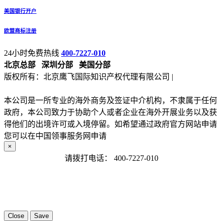
美国银行开户
欧盟商标注册
24小时免费热线
400-7227-010
北京总部
深圳分部
美国分部
版权所有：北京鹰飞国际知识产权代理有限公司 |
备案号：京
ICP备13027133号-2
本公司是一所专业的海外商务及签证中介机构，不隶属于任何
政府，本公司致力于协助个人或者企业在海外开展业务以及获
得他们的出境许可或入境停留。如希望通过政府官方网站申请
您可以在中国领事服务网申请
×
请拨打电话：
400-7227-010
Close
Save