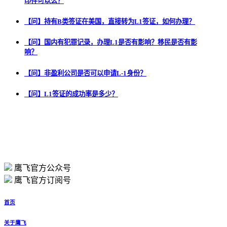
印件可以么？
【问】持有B类签证在美国，直接转为L1签证，如何办理？
【问】国内有犯罪记录，办理L1是否有影响？移民是否有影
响？
【问】非盈利公司是否可以申请L-1身份？
【问】L1签证的成功率是多少？
鹰飞官方公众号
鹰飞官方订阅号
首页
关于鹰飞