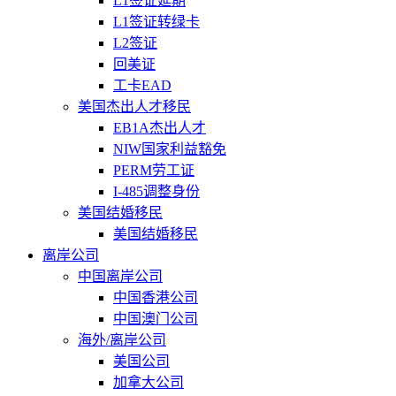
L1签证延期
L1签证转绿卡
L2签证
回美证
工卡EAD
美国杰出人才移民
EB1A杰出人才
NIW国家利益豁免
PERM劳工证
I-485调整身份
美国结婚移民
美国结婚移民
离岸公司
中国离岸公司
中国香港公司
中国澳门公司
海外/离岸公司
美国公司
加拿大公司