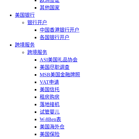
欧洲签证
其他国家
美国银行
银行开户
中国香港银行开户
各国银行开户
跨境服务
跨境服务
ASI美国礼品协会
美国尽职调查
MSB美国金融牌照
VAT申请
美国信托
租房购房
落地接机
试管婴儿
W-8Ben表
美国海外仓
美国保险