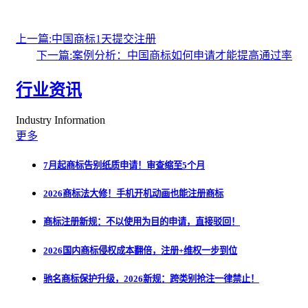
上一篇:中国商标1天提交注册
下一篇:案例分析：中国商标如何申请才能提高通过率
行业资讯
Industry Information
更多
7月起商标告别纸质申请！审查缩至5个月
2026商标法大修！手机开机动画也能注册商标
商标注册新规：不以使用为目的申请，直接驳回！
2026国内商标侵权成本翻倍，注册+维权一步到位
驰名商标保护升级，2026新规：跨类别抢注一律禁止！