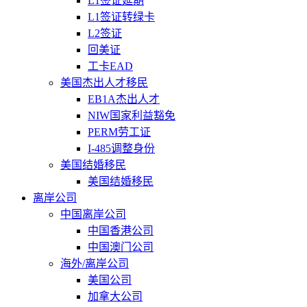
L1签证延期
L1签证转绿卡
L2签证
回美证
工卡EAD
美国杰出人才移民
EB1A杰出人才
NIW国家利益豁免
PERM劳工证
I-485调整身份
美国结婚移民
美国结婚移民
离岸公司
中国离岸公司
中国香港公司
中国澳门公司
海外/离岸公司
美国公司
加拿大公司