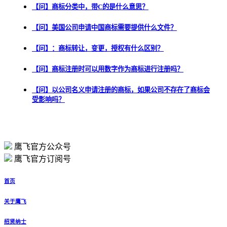
【问】商标分类中，带C的是什么意思？
【问】美国公司申请中国商标需要提供什么文件？
【问】：商标转让，变更，授权有什么区别？
【问】商标注册时可以用数字作为商标进行注册吗？
【问】以公司名义申请注册的商标，如果公司不存在了商标会
受影响吗？
鹰飞官方公众号
鹰飞官方订阅号
首页
关于鹰飞
招贤纳士