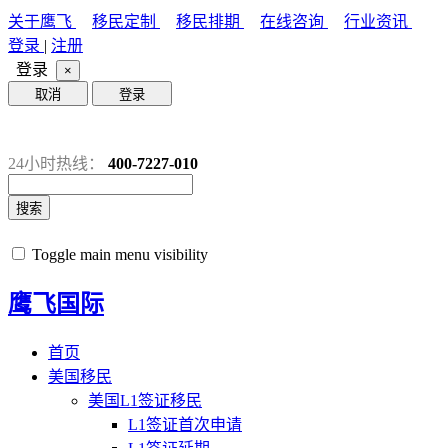
关于鹰飞
移民定制
移民排期
在线咨询
行业资讯
登录
|
注册
登录
×
取消
登录
24小时热线：
400-7227-010
搜索
Toggle main menu visibility
鹰飞国际
首页
美国移民
美国L1签证移民
L1签证首次申请