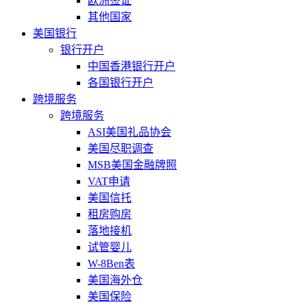
欧洲签证
其他国家
美国银行
银行开户
中国香港银行开户
各国银行开户
跨境服务
跨境服务
ASI美国礼品协会
美国尽职调查
MSB美国金融牌照
VAT申请
美国信托
租房购房
落地接机
试管婴儿
W-8Ben表
美国海外仓
美国保险