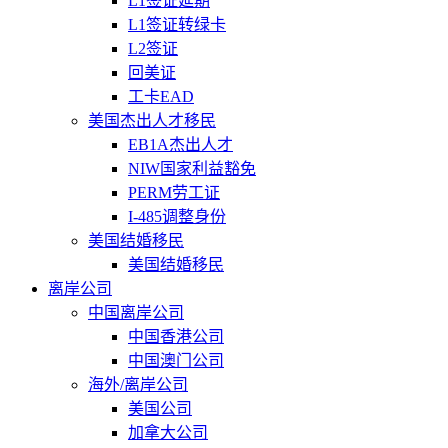
L1签证延期
L1签证转绿卡
L2签证
回美证
工卡EAD
美国杰出人才移民
EB1A杰出人才
NIW国家利益豁免
PERM劳工证
I-485调整身份
美国结婚移民
美国结婚移民
离岸公司
中国离岸公司
中国香港公司
中国澳门公司
海外/离岸公司
美国公司
加拿大公司