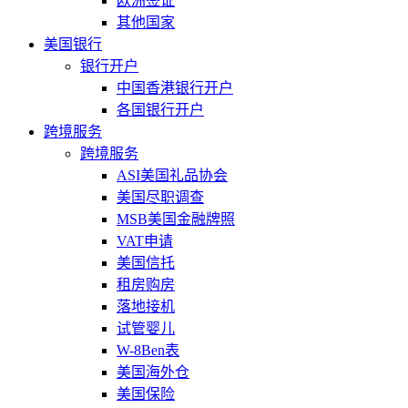
欧洲签证
其他国家
美国银行
银行开户
中国香港银行开户
各国银行开户
跨境服务
跨境服务
ASI美国礼品协会
美国尽职调查
MSB美国金融牌照
VAT申请
美国信托
租房购房
落地接机
试管婴儿
W-8Ben表
美国海外仓
美国保险