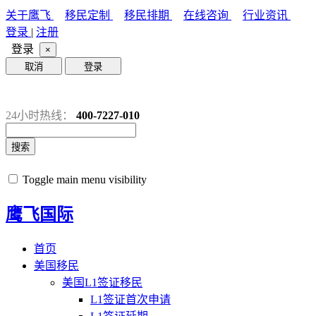
关于鹰飞
移民定制
移民排期
在线咨询
行业资讯
登录
|
注册
登录
×
取消
登录
24小时热线：
400-7227-010
搜索
Toggle main menu visibility
鹰飞国际
首页
美国移民
美国L1签证移民
L1签证首次申请