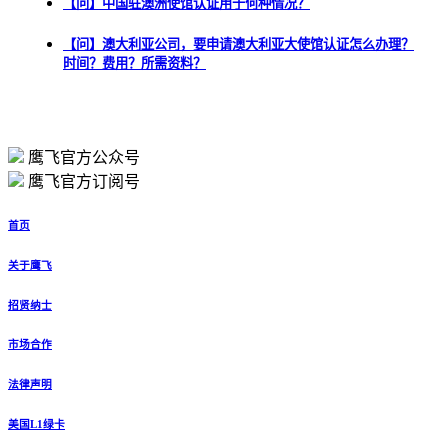
【问】中国驻澳洲使馆认证用于何种情况？
【问】澳大利亚公司，要申请澳大利亚大使馆认证怎么办理？
时间？费用？所需资料？
鹰飞官方公众号
鹰飞官方订阅号
首页
关于鹰飞
招贤纳士
市场合作
法律声明
美国L1绿卡