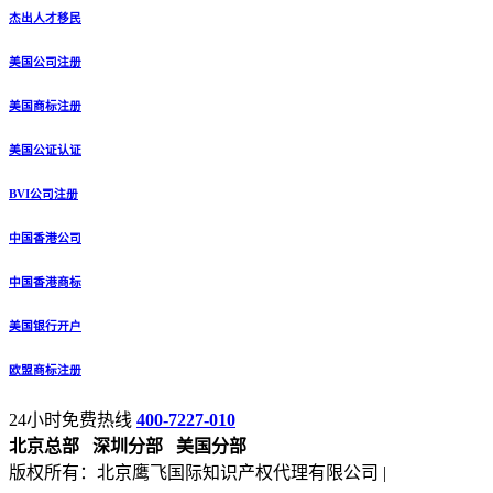
杰出人才移民
美国公司注册
美国商标注册
美国公证认证
BVI公司注册
中国香港公司
中国香港商标
美国银行开户
欧盟商标注册
24小时免费热线
400-7227-010
北京总部
深圳分部
美国分部
版权所有：北京鹰飞国际知识产权代理有限公司 |
备案号：京