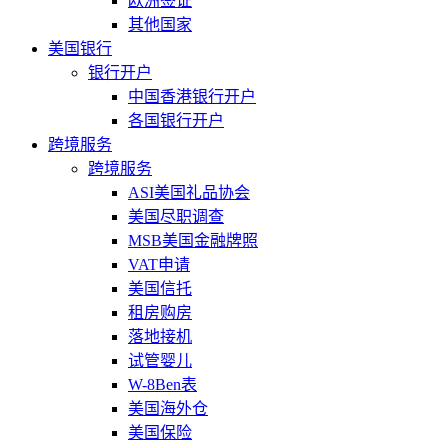
欧洲签证
其他国家
美国银行
银行开户
中国香港银行开户
各国银行开户
跨境服务
跨境服务
ASI美国礼品协会
美国尽职调查
MSB美国金融牌照
VAT申请
美国信托
租房购房
落地接机
试管婴儿
W-8Ben表
美国海外仓
美国保险