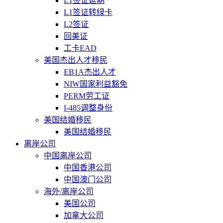
L1签证延期
L1签证转绿卡
L2签证
回美证
工卡EAD
美国杰出人才移民
EB1A杰出人才
NIW国家利益豁免
PERM劳工证
I-485调整身份
美国结婚移民
美国结婚移民
离岸公司
中国离岸公司
中国香港公司
中国澳门公司
海外/离岸公司
美国公司
加拿大公司