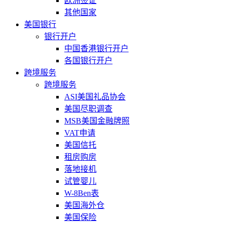
欧洲签证
其他国家
美国银行
银行开户
中国香港银行开户
各国银行开户
跨境服务
跨境服务
ASI美国礼品协会
美国尽职调查
MSB美国金融牌照
VAT申请
美国信托
租房购房
落地接机
试管婴儿
W-8Ben表
美国海外仓
美国保险