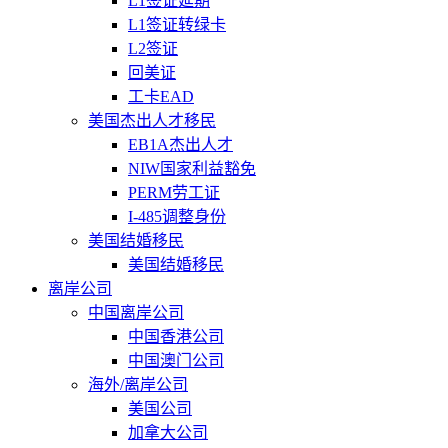
L1签证延期
L1签证转绿卡
L2签证
回美证
工卡EAD
美国杰出人才移民
EB1A杰出人才
NIW国家利益豁免
PERM劳工证
I-485调整身份
美国结婚移民
美国结婚移民
离岸公司
中国离岸公司
中国香港公司
中国澳门公司
海外/离岸公司
美国公司
加拿大公司