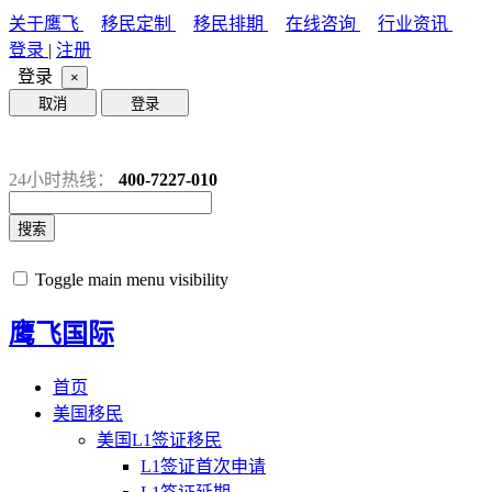
关于鹰飞
移民定制
移民排期
在线咨询
行业资讯
登录
|
注册
登录
×
取消
登录
24小时热线：
400-7227-010
搜索
Toggle main menu visibility
鹰飞国际
首页
美国移民
美国L1签证移民
L1签证首次申请