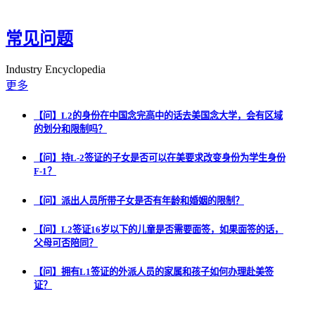
常见问题
Industry Encyclopedia
更多
【问】L2的身份在中国念完高中的话去美国念大学，会有区域
的划分和限制吗？
【问】持L-2签证的子女是否可以在美要求改变身份为学生身份
F-1？
【问】派出人员所带子女是否有年龄和婚姻的限制？
【问】L2签证16岁以下的儿童是否需要面签，如果面签的话，
父母可否陪同？
【问】拥有L1签证的外派人员的家属和孩子如何办理赴美签
证？