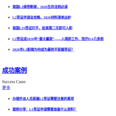
美国L2续签断崖，2026生存法则必读
L2签证申请全攻略，2026材料清单出炉
美国L2S签证在手，赴美第二天即可入职
L2签证成2026年“最大赢家”——入境即工作，甩开H-4几条街
2026年L2配偶为何成为最抢手家属签证？
成功案例
Success Cases
更多
办理外派人员家属L2签证需要注意的事项
案例分享：L2签证申请需要准备什么资料？