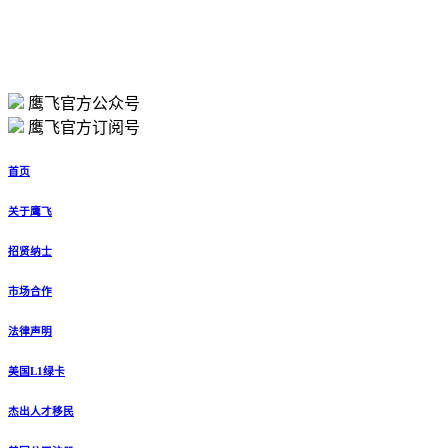
鹰飞官方公众号
鹰飞官方订阅号
首页
关于鹰飞
招贤纳士
市场合作
法律声明
美国L1绿卡
杰出人才移民