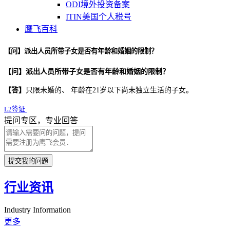
ODI境外投资备案
ITIN美国个人税号
鹰飞百科
【问】派出人员所带子女是否有年龄和婚姻的限制？
【问】派出人员所带子女是否有年龄和婚姻的限制？
【答】
只限未婚的、 年龄在
21
岁以下尚未独立生活的子女。
L2签证
提问专区，专业回答
提交我的问题
行业资讯
Industry Information
更多